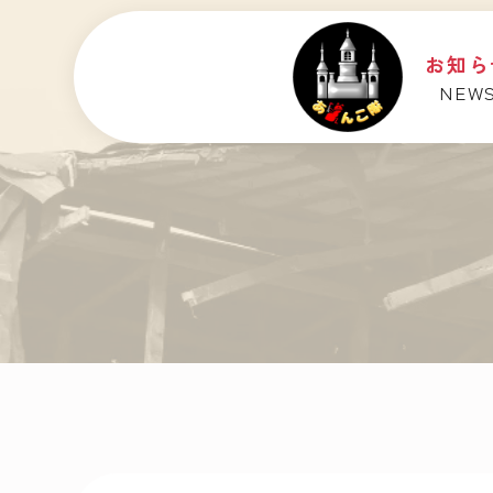
お知ら
NEW