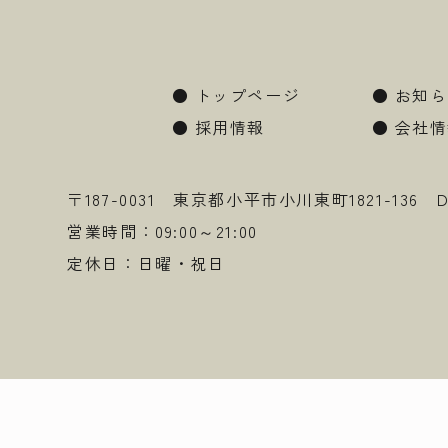
●
トップページ
●
お知ら
●
採用情報
●
会社情
〒187-0031 東京都小平市小川東町1821-136 D.C.
営業時間：09:00～21:00
定休日：日曜・祝日