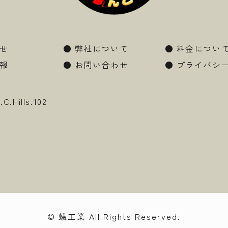
せ
●
弊社について
●
料金につい
報
●
お問い合わせ
●
プライバシ
Hills.102
© 蟻工業 All Rights Reserved.