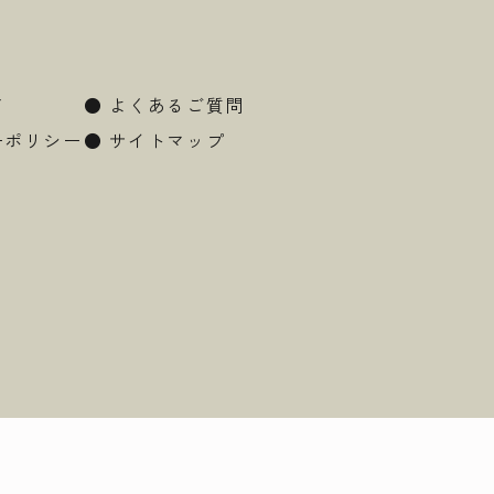
て
●
よくあるご質問
ーポリシー
●
サイトマップ