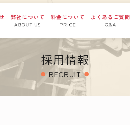
せ
弊社について
料金について
よくあるご質
S
ABOUT US
PRICE
Q&A
採用情報
RECRUIT
●
●